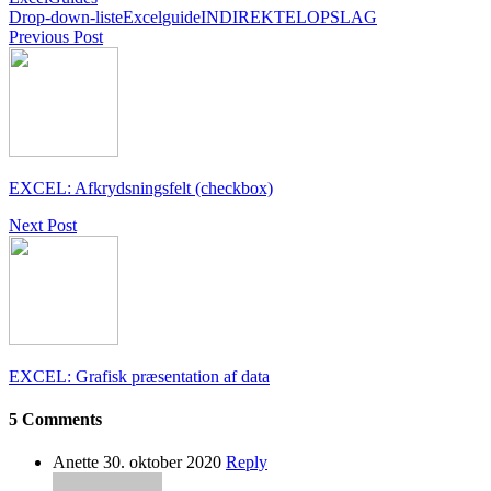
Drop-down-liste
Excel
guide
INDIREKTE
LOPSLAG
Previous Post
EXCEL: Afkrydsningsfelt (checkbox)
Next Post
EXCEL: Grafisk præsentation af data
5 Comments
Anette
30. oktober 2020
Reply