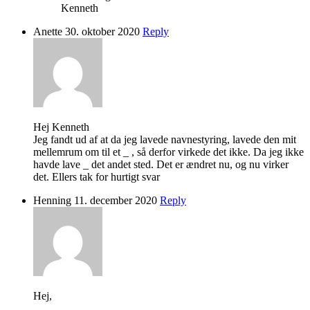
Kenneth
Anette
30. oktober 2020
Reply
Hej Kenneth
Jeg fandt ud af at da jeg lavede navnestyring, lavede den mit
mellemrum om til et _ , så derfor virkede det ikke. Da jeg ikke
havde lave _ det andet sted. Det er ændret nu, og nu virker
det. Ellers tak for hurtigt svar
Henning
11. december 2020
Reply
Hej,