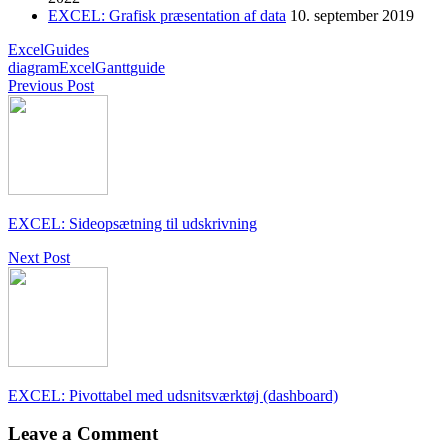
EXCEL: Grafisk præsentation af data
10. september 2019
Excel
Guides
diagram
Excel
Gantt
guide
Previous Post
EXCEL: Sideopsætning til udskrivning
Next Post
EXCEL: Pivottabel med udsnitsværktøj (dashboard)
Leave a Comment