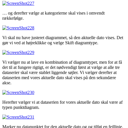
… og derefter vælge at kategorierne skal vises i omvendt
rækkefølge.
Vi skal nu have justeret diagrammet, så den aktuelle dato vises. Det
gør vi ved at højreklikke og vælge Skift diagramtype.
Vi vælger nu at lave en kombination af diagramtyper, men for at få
det til at fungere rigtigt, er det nødvendigt først at vælge at alle tre
dataserier skal være stablet liggende søjler. Vi vælger derefter at
dataserien med vores aktuelle dato skal vises på den sekundære
akse.
Herefter vælger vi at dataserien for vores aktuelle dato skal være af
typen punktdiagram.
Marker nu datapunktet for den aktuelle dato og og tilføj en fejllinje.