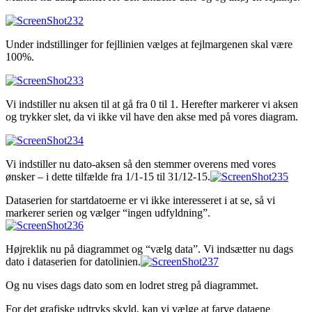
Under indstillinger for fejllinien vælges at fejlmargenen skal være
100%.
Vi indstiller nu aksen til at gå fra 0 til 1. Herefter markerer vi aksen
og trykker slet, da vi ikke vil have den akse med på vores diagram.
Vi indstiller nu dato-aksen så den stemmer overens med vores
ønsker – i dette tilfælde fra 1/1-15 til 31/12-15.
Dataserien for startdatoerne er vi ikke interesseret i at se, så vi
markerer serien og vælger “ingen udfyldning”.
Højreklik nu på diagrammet og “vælg data”. Vi indsætter nu dags
dato i dataserien for datolinien.
Og nu vises dags dato som en lodret streg på diagrammet.
For det grafiske udtryks skyld, kan vi vælge at farve dataene